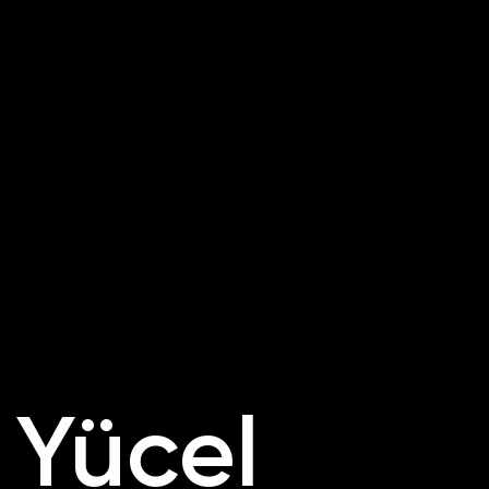
Yücel