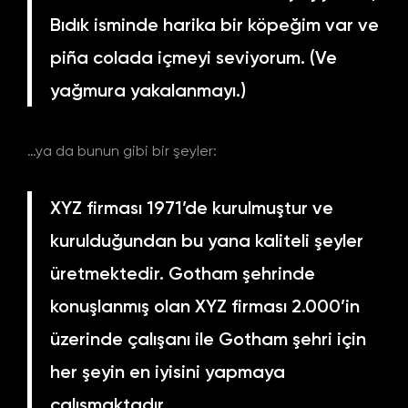
Bıdık isminde harika bir köpeğim var ve
piña colada içmeyi seviyorum. (Ve
yağmura yakalanmayı.)
…ya da bunun gibi bir şeyler:
XYZ firması 1971’de kurulmuştur ve
kurulduğundan bu yana kaliteli şeyler
üretmektedir. Gotham şehrinde
konuşlanmış olan XYZ firması 2.000’in
üzerinde çalışanı ile Gotham şehri için
her şeyin en iyisini yapmaya
çalışmaktadır.