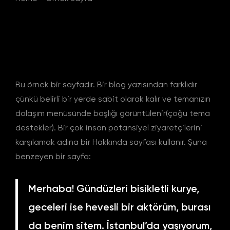
Bu örnek bir sayfadır. Bir blog yazısından farklıdır
çünkü belirli bir yerde sabit olarak kalır ve temanızın
dolaşım menüsünde başlığı görüntülenir(çoğu tema
destekler). Bir çok insan potansiyel ziyaretçilerini
karşılamak adına bir Hakkında sayfası kullanır. Şuna
benzeyen bir sayfa:
Merhaba! Gündüzleri bisikletli kurye,
geceleri ise hevesli bir aktörüm, burası
da benim sitem. İstanbul’da yaşıyorum,